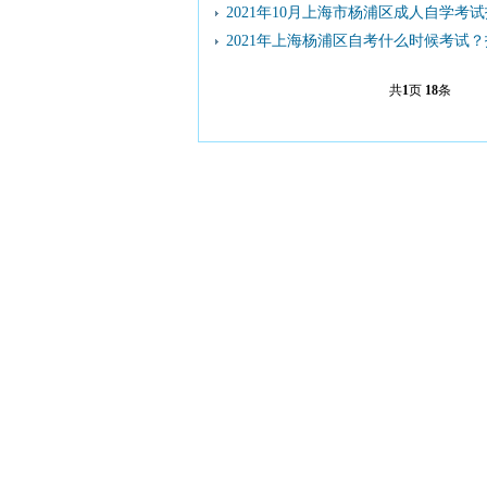
2021年10月上海市杨浦区成人自学考
2021年上海杨浦区自考什么时候考试
共
1
页
18
条