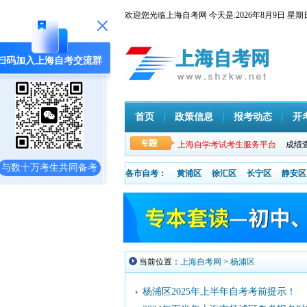
欢迎您光临上海自考网 今天是:
2026年8月9日
扫码加入上海自考交流群
首页
政策信息
报考动态
开
上海自学考试考生服务平台
成绩
与数十万考生共同备考
各市自考：
黄浦区
徐汇区
长宁区
静安区
当前位置：
上海自考网
>
杨浦区
杨浦区2025年上半年自考考前提示！