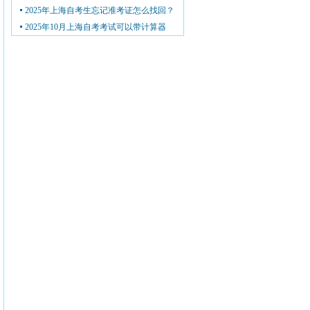
2025年上海自考生忘记准考证怎么找回？
2025年10月上海自考考试可以带计算器