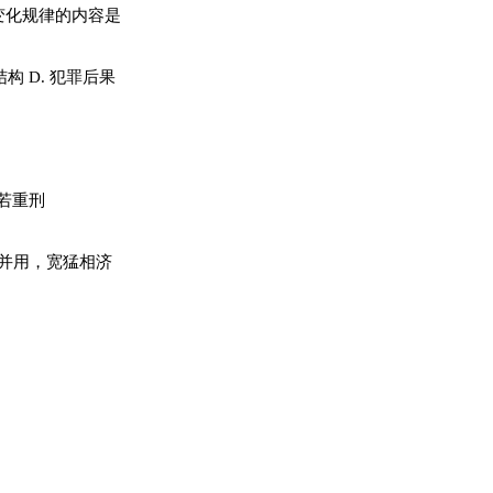
变化规律的内容是
结构 D. 犯罪后果
若重刑
法并用，宽猛相济