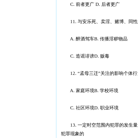
C. 前者更广 D. 后者更广
11. 与安乐死、卖淫、赌博、同
A. 醉酒驾车B. 传播淫秽物品
C. 造谣诽谤D. 贩毒
12. “孟母三迁”关注的影响个体
A. 家庭环境B. 学校环境
C. 社区环境D. 职业环境
13. 一定时空范围内犯罪的发生量
犯罪现象的