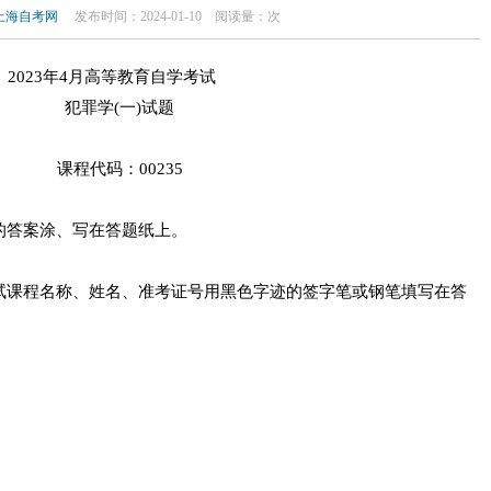
上海自考网
发布时间：2024-01-10
阅读量：
次
2023年4月高等教育自学考试
犯罪学(一)试题
课程代码：00235
的答案涂、写在答题纸上。
试课程名称、姓名、准考证号用黑色字迹的签字笔或钢笔填写在答