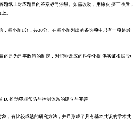
答题纸上对应题目的答案标号涂黑。如需改动，用橡皮 擦干净后，
卷上。
，每小题1分，共30分。在每小题列出的备选项中只有一项是最
目的是为刑事政策的制定，对犯罪反应的科学化提 供实证根据"这
 D. 推动犯罪预防与控制体系的建立与完善
对象，有比较成熟的研究方法，并且形成了具有基本共识的学术共