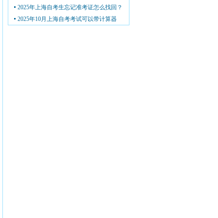
2025年上海自考生忘记准考证怎么找回？
2025年10月上海自考考试可以带计算器