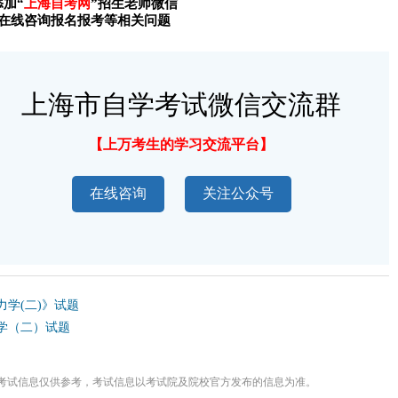
添加“
上海自考网
”招生老师微信
在线咨询报名报考等相关问题
上海市自学考试微信交流群
【上万考生的学习交流平台】
在线咨询
关注公众号
力学(二)》试题
力学（二）试题
考试信息仅供参考，考试信息以考试院及院校官方发布的信息为准。