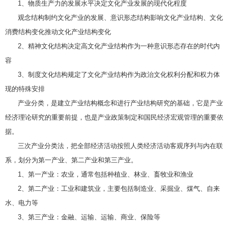
1、物质生产力的发展水平决定文化产业发展的现代化程度
观念结构制约文化产业的发展、意识形态结构影响文化产业结构、文化
消费结构变化推动文化产业结构变化
2、精神文化结构决定高文化产业结构作为一种意识形态存在的时代内
容
3、制度文化结构规定了文化产业结构作为政治文化权利分配和权力体
现的特殊安排
产业分类，是建立产业结构概念和进行产业结构研究的基础，它是产业
经济理论研究的重要前提，也是产业政策制定和国民经济宏观管理的重要依
据。
三次产业分类法，把全部经济活动按照人类经济活动客观序列与内在联
系，划分为第一产业、第二产业和第三产业。
1、第一产业：农业，通常包括种植业、林业、畜牧业和渔业
2、第二产业：工业和建筑业，主要包括制造业、采掘业、煤气、自来
水、电力等
3、第三产业：金融、运输、运输、商业、保险等