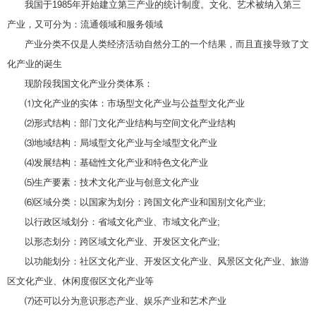
我国于1985年开始建立第三产业的统计制度。文化、艺术被纳入第三
产业，又可分为：流通领域和服务领域
产业分类不仅是人类经济活动自然分工的一个结果，而且直接导致了文
化产业的诞生
现阶段我国文化产业分类体系：
⑴文化产业的实体：市场型文化产业与公益型文化产业
⑵形式结构：部门文化产业结构与空间文化产业结构
⑶地域结构：局域型文化产业与全域型文化产业
⑷发展结构：基础性文化产业和特色文化产业
⑸生产要素：技术文化产业与创意文化产业
⑹区域分类：以国家为划分：跨国文化产业和国别文化产业;
以行政区域划分：省域文化产业、市域文化产业;
以形态划分：跨区域文化产业、开发区文化产业;
以功能划分：社区文化产业、开发区文化产业、风景区文化产业、旅游
区文化产业、休闲度假区文化产业等
⑺还可以分为意识形态产业、娱乐产业和艺术产业