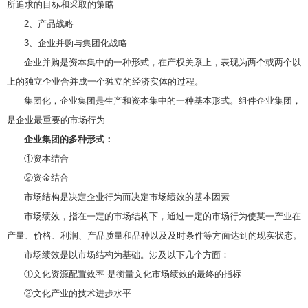
所追求的目标和采取的策略
2、产品战略
3、企业并购与集团化战略
企业并购是资本集中的一种形式，在产权关系上，表现为两个或两个以
上的独立企业合并成一个独立的经济实体的过程。
集团化，企业集团是生产和资本集中的一种基本形式。组件企业集团，
是企业最重要的市场行为
企业集团的多种形式：
①资本结合
②资金结合
市场结构是决定企业行为而决定市场绩效的基本因素
市场绩效，指在一定的市场结构下，通过一定的市场行为使某一产业在
产量、价格、利润、产品质量和品种以及及时条件等方面达到的现实状态。
市场绩效是以市场结构为基础。涉及以下几个方面：
①文化资源配置效率 是衡量文化市场绩效的最终的指标
②文化产业的技术进步水平