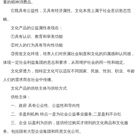
量的精神消费品。
它既具有公益性，又具有经济属性。文化本质上属于社会意识形态范
畴。
文化产品的公益属性表现在：
①具有认识、教育和审美功能
②对人的行为具有导向性功能
③营造文化环境，培养人们对所属社会制度和文化的归属感和认同感，
体现一定社会利益集团的意志和要求，从而维护社会的同一性和稳定。
文化穿透力，指特定文化可以适应不同国家、民族、性别、职业、年龄
人们的需求而在社会中传播。
文化产品的供给主体与供给方式
供给主体：
一、政府 具有公众性、公益性和导向性
二、非盈利机构 特点一是为社会公益事业服务;二是盈利不分红
三、企业 以盈利为目的，提供经过购买才得到的文化商品和文化服
务。包括国有大型企业集团和民营文化公司。