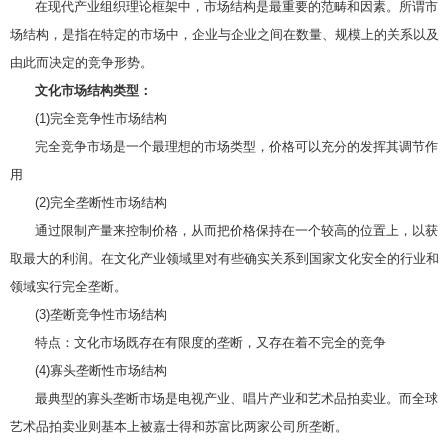
在现代产业组织理论框架中，市场结构是最重要的范畴和因素。所谓市
场结构，是指在特定的市场中，企业与企业之间在数量、规模上的关系以及
由此而决定的竞争形势。
文化市场结构类型：
(1)完全竞争性市场结构
完全竞争市场是一个最理想的市场类型，价格可以充分的发挥其调节作
用
(2)完全垄断性市场结构
通过限制产量来控制价格，从而把价格保持在一个较高的位置上，以获
取最大的利润。在文化产业领域里对有些确实关系到国家文化安全的行业和
领域实行完全垄断。
(3)垄断竞争性市场结构
特点：文化市场既存在有限度的垄断，又存在着不完全的竞争
(4)寡头垄断性市场结构
最典型的寡头垄断市场是电视产业、唱片产业和艺术品拍卖业。而全球
艺术品拍卖业则基本上被嘉士得和苏富比两家公司所垄断。