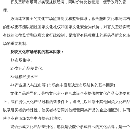
寡头垄断市场可以实现规模经济，同时价格比较稳定，便于政府的管
理。
必须建立健全的文化市场监管制度和监管体系，寡头垄断文化市场结构
的形成更不能以牺牲国家文化礼仪和国家文化安全为代价，对寡头垄断实现
有效的法律监管和政府文化行政控制，是培育有限程度上的寡头垄断文化市
场的重要机制。
反映文化市场结构的基本因素：
1>市场集中、
2>文化产品差异化、
3>规模经济水平、
4>产业进入与退出等 (市场集中度是决定市场结构的基本因素)
文化产品差异化，是指文化企业在形成该企业提供的文化产品实体要素
上，或在提供文化产品过程的诸条件上，造成足以区别于其他同类文化产品
以吸引买者的特殊性，使买者将它同其他经营同类产品的企业相区别，从而
使企业在市场竞争中占据有利地位。
能否形成文化产品差别化，也就是说能否形成自己的文化品牌，是一个