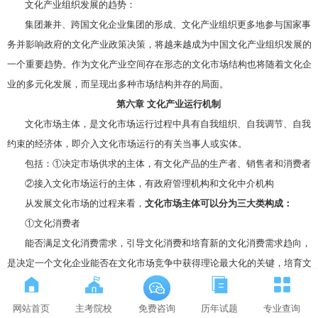
文化产业组织发展的趋势：
集团兼并、跨国文化企业集团的形成、文化产业组织更多地参与国家事
务并影响政府的文化产业政策决策，将越来越成为中国文化产业组织发展的
一个重要趋势。作为文化产业空间存在形态的文化市场结构也将随着文化企
业的多元化发展，而呈现出多种市场结构并存的局面。
第六章 文化产业运行机制
文化市场主体，是文化市场运行过程中具有自我组织、自我调节、自我
约束的经济体，即介入文化市场运行的有关当事人或实体。
包括：①决定市场供求的主体，有文化产品的生产者、销售者和消费者
②接入文化市场运行的主体，有政府管理机构和文化中介机构
从发展文化市场的过程来看，
文化市场主体可以分为三大类构成：
①文化消费者
能否满足文化消费需求，引导文化消费和培育新的文化消费需求趋向，
是决定一个文化企业能否在文化市场竞争中获得理论最大化的关键，培育文
化消费市场是培育文化市场主体的重要内容之一。
②文化企业
网站首页
主考院校
历年试题
专业查询
免费咨询