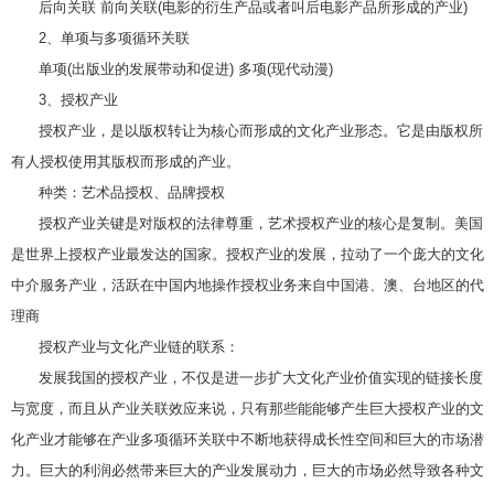
后向关联 前向关联(电影的衍生产品或者叫后电影产品所形成的产业)
2、单项与多项循环关联
单项(出版业的发展带动和促进) 多项(现代动漫)
3、授权产业
授权产业，是以版权转让为核心而形成的文化产业形态。它是由版权所
有人授权使用其版权而形成的产业。
种类：艺术品授权、品牌授权
授权产业关键是对版权的法律尊重，艺术授权产业的核心是复制。美国
是世界上授权产业最发达的国家。授权产业的发展，拉动了一个庞大的文化
中介服务产业，活跃在中国内地操作授权业务来自中国港、澳、台地区的代
理商
授权产业与文化产业链的联系：
发展我国的授权产业，不仅是进一步扩大文化产业价值实现的链接长度
与宽度，而且从产业关联效应来说，只有那些能能够产生巨大授权产业的文
化产业才能够在产业多项循环关联中不断地获得成长性空间和巨大的市场潜
力。巨大的利润必然带来巨大的产业发展动力，巨大的市场必然导致各种文