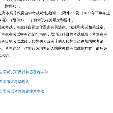
（附件1）。
上海市高等教育自学考试考场规则》（附件2）及《2023年下半年上
事项》（附件3），了解考试相关规定和要求。
国家考试，考生须自觉遵守国家有关法律、法规和考试相关规定。
，考生在考试中有违纪行为的，取消该科目的考试成绩；考生在考
有科目的考试成绩；代替他人或者让他人代替自己参加国家考试
任。考生违纪、作弊行为均将记入国家教育考试诚信档案，请务必
试承诺。
育自学考试可用计算器课程清单
育自学考试考场规则
育自学考试考生答题注意事项