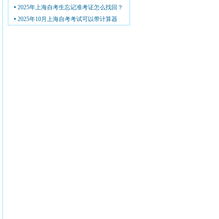
2025年上海自考生忘记准考证怎么找回？
2025年10月上海自考考试可以带计算器