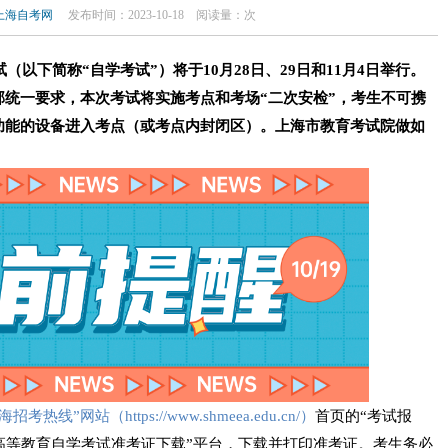
上海自考网
发布时间：2023-10-18
阅读量：
次
（以下简称“自学考试”）将于10月28日、29日和11月4日举行。
统一要求，本次考试将实施考点和考场“二次安检”，考生不可携
功能的设备进入考点（或考点内封闭区）。上海市教育考试院做如
海招考热线”网站（https://www.shmeea.edu.cn/）
首页的“考试报
海市高等教育自学考试准考证下载”平台，下载并打印准考证。考生务必