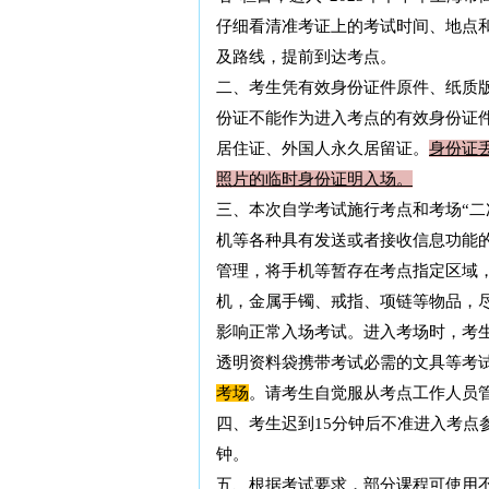
仔细看清准考证上的考试时间、地点
及路线，提前到达考点。
二、考生凭有效身份证件原件、纸质
份证不能作为进入考点的有效身份证
居住证、外国人永久居留证。
身份证
照片的临时身份证明入场。
三、本次自学考试施行考点和考场“二
机等各种具有发送或者接收信息功能
管理，将手机等暂存在考点指定区域
机，金属手镯、戒指、项链等物品，
影响正常入场考试。进入考场时，考
透明资料袋携带考试必需的文具等考
考场
。请考生自觉服从考点工作人员
四、考生迟到15分钟后不准进入考点
钟。
五、根据考试要求，部分课程可使用不