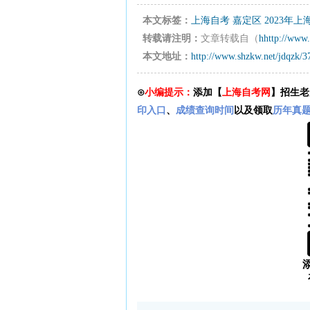
本文标签：
上海自考
嘉定区
2023年
转载请注明：
文章转载自（
hhttp://www.
本文地址：
http://www.shzkw.net/jdqzk/3
⊙
小编提示：
添加【
上海自考网
】招生老
印入口
、
成绩查询时间
以及领取
历年真