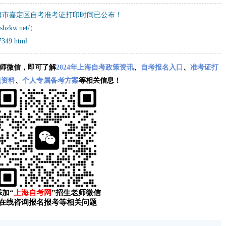
上海市嘉定区自考准考证打印时间已公布！
shzkw.net/
）
7349.html
师微信，即可了解
2024年上海自考政策资讯
、
自考报名入口
、
准考证打
题资料
、
个人专属备考方案
等相关信息！
添加“
上海自考网
”招生老师微信
在线咨询报名报考等相关问题