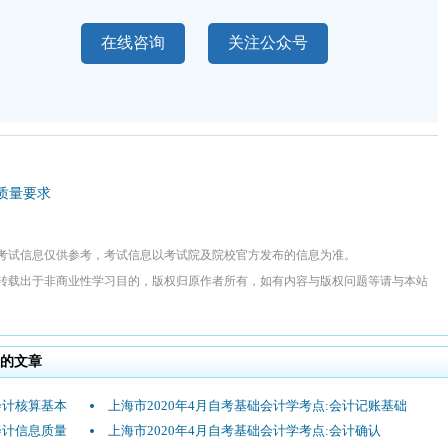
在线咨询
关注公众号
息质量要求
考试信息仅供参考，考试信息以考试院及院校官方发布的信息为准。
转载出于非商业性学习目的，版权归原作者所有，如有内容与版权问题等请与本站
的文章
会计核算基本
上海市2020年4月自考基础会计学考点:会计记账基础
会计信息质量
上海市2020年4月自考基础会计学考点:会计确认