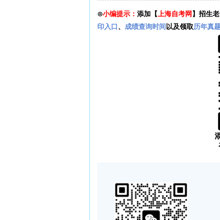
⊙
小编提示：
添加【
上海自考网
】招生老
印入口
、
成绩查询时间
以及领取
历年真