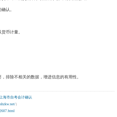
的确认。
以货币计量。
要，排除不相关的数据，增进信息的有用性。
4月上海市自考会计确认
shzkw.net/
）
32607.html