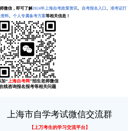
师微信，即可了解
2024年上海自考政策资讯
、
自考报名入口
、
准考证打
题资料
、
个人专属备考方案
等相关信息！
添加“
上海自考网
”招生老师微信
在线咨询报名报考等相关问题
上海市自学考试微信交流群
【上万考生的学习交流平台】