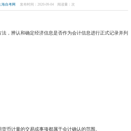
上海自考网
发布时间：2020-09-04
阅读量：
次
方法，辨认和确定经济信息是否作为会计信息进行正式记录并列
用货币计量的交易或事项都属于会计确认的范围。