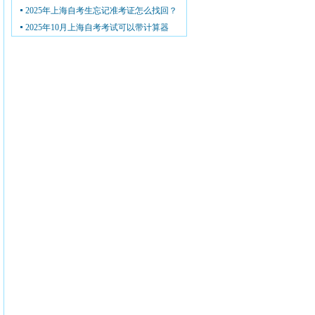
2025年上海自考生忘记准考证怎么找回？
2025年10月上海自考考试可以带计算器