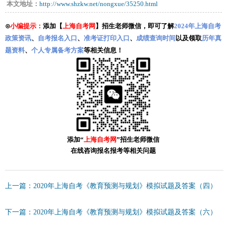
本文地址：
http://www.shzkw.net/nongxue/35250.html
⊙
小编提示：
添加【
上海自考网
】招生老师微信，即可了解
2024年上海自考
政策资讯
、
自考报名入口
、
准考证打印入口
、
成绩查询时间
以及领取
历年真
题资料
、
个人专属备考方案
等相关信息！
添加“
上海自考网
”招生老师微信
在线咨询报名报考等相关问题
上一篇：2020年上海自考《教育预测与规划》模拟试题及答案（四）
下一篇：2020年上海自考《教育预测与规划》模拟试题及答案（六）