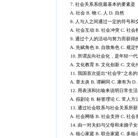
7. 社会关系系统最基本的要素是
A. 社会 B. 物 C. 人 D. 自然
8. 人与人之间通过一定的符号和
A. 社会互动 B. 社会冲突 C. 社会
9. 通过个人的活动与努力而获得
A. 先赋角色 B. 自致角色 C. 规定
10. 所谓反向社会化，是年轻一代
A. 文化教育 B. 文化创新 C. 文化
11. 我国首次提出“社会学”之名
A. 章太炎 B. 谭嗣同 C. 康有为 D
12. 用表演和比喻来说明日常生
A. 拟剧论 B. 标签理论 C. 常人方
13. 通过社会联系与社会关系所
A. 社会网络 B. 社会支持 C. 社会
14. 由一对夫妇与父母和未婚子
A. 核心家庭 B. 联合家庭 C. 多核