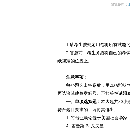
编辑整理：
1.请考生按规定用笔将所有试题的
2.答题前，考生务必将自己的考试
纸规定的位置上。
注意事项：
每小题选出答案后，用2B 铅笔把
再选涂其他答案标号。不能答在试题
一、单项选择题：
本大题共30小
符合题目要求的，请将其选出。
1. 符号互动论源于美国社会学家
A. 霍曼斯 B. 戈夫曼