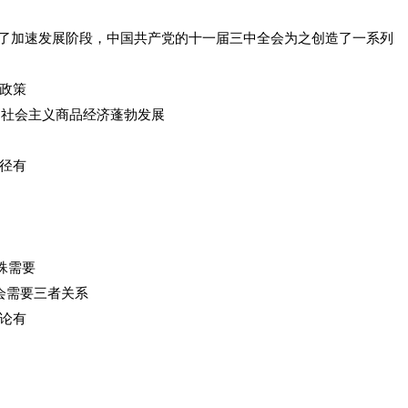
入了加速发展阶段，中国共产党的十一届三中全会为之创造了一系列
城政策
. 社会主义商品经济蓬勃发展
径有
殊需要
会需要三者关系
论有