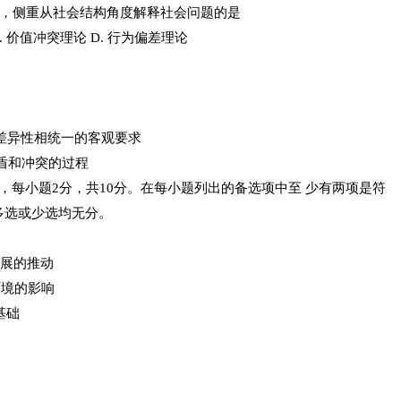
中，侧重从社会结构角度解释社会问题的是
. 价值冲突理论 D. 行为偏差理论
差异性相统一的客观要求
盾和冲突的过程
，每小题2分，共10分。在每小题列出的备选项中至 少有两项是符
多选或少选均无分。
发展的推动
环境的影响
基础