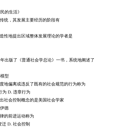
农民的生活》
究传统，其发展主要经历的阶段有
创造性地提出区域整体发展理论的学者是
16年出版了《普通社会学总论》一书，系统地阐述了
得模型
程度地偏离或违反了既有的社会规范的行为称为
行为 D. 违章行为
提出社会控制概念的是美国社会学家
洛伊德
规律的前进运动称为
变迁 D. 社会控制