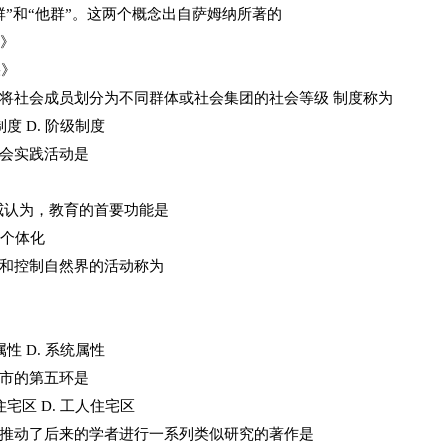
群”和“他群”。这两个概念出自萨姆纳所著的
明》
果》
将社会成员划分为不同群体或社会集团的社会等级 制度称为
制度 D. 阶级制度
社会实践活动是
威认为，教育的首要功能是
. 个体化
整和控制自然界的活动称为
属性 D. 系统属性
城市的第五环是
住宅区 D. 工人住宅区
，推动了后来的学者进行一系列类似研究的著作是