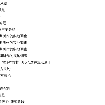
·米德
家是
柯
布迪厄
查主要是指
末期所作的实地调查
末期所作的实地调查
末期所作的实地调查
末期所作的实地调查
理解”而非“说明”,这种观点属于
义方法论
义方法论
. 自然性
的是
阶段 D. 研究阶段