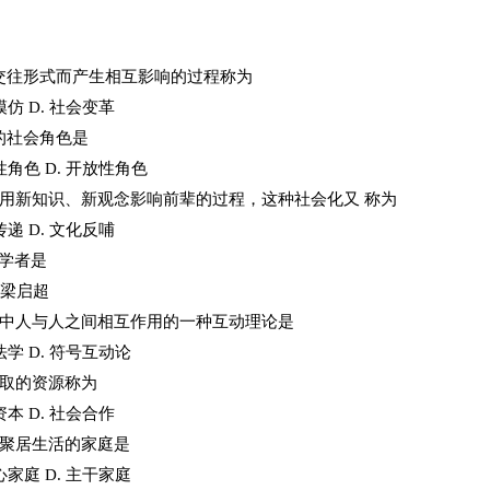
交往形式而产生相互影响的过程称为
模仿 D. 社会变革
的社会角色是
性角色 D. 开放性角色
用新知识、新观念影响前辈的过程，这种社会化又 称为
传递 D. 文化反哺
的学者是
. 梁启超
活中人与人之间相互作用的一种互动理论是
法学 D. 符号互动论
获取的资源称为
资本 D. 社会合作
女聚居生活的家庭是
心家庭 D. 主干家庭