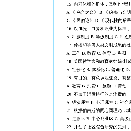
15. 内群体和外群体，又称作“我
A.《 乌合之众》 B.《 疯癫与文
C.《 民俗论》 D.《 现代性的后
16. 以血统、血缘和职业为标准，
A. 种族制度 B. 等级制度 C. 种姓
17. 传播和学习人类文明成果的
A. 工作 B. 教育 C. 体育 D. 科研
18. 美国哲学家和教育家约翰·杜
A. 社会化 B. 体系化 C. 普遍化 D
19. 有目的、有意识地变换、调
A. 教育 B. 消费 C. 旅游 D. 劳动
20. 不属于消费特征的是消费的
A. 经济属性 B. 心理属性 C. 社会
21. 根据伯吉斯的同心圆理论，
A. 过渡区 B. 中心商业区 C. 高级
22. 开创了社区综合研究的先河