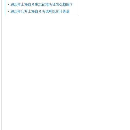
2025年上海自考生忘记准考证怎么找回？
2025年10月上海自考考试可以带计算器