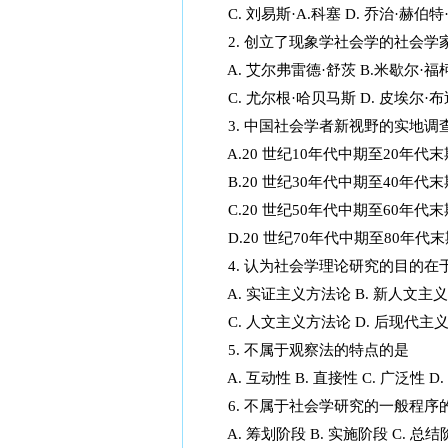
C. 刘易斯·A.科塞 D. 乔治·赫伯特
2. 创立了现象学社会学的社会学
A. 艾尔弗雷德·舒茨 B.米歇尔·福
C. 尤尔根·哈贝马斯 D. 皮埃尔·
3. 中国社会学者新视野的实地调
A.20 世纪10年代中期至20年代
B.20 世纪30年代中期至40年代
C.20 世纪50年代中期至60年代
D.20 世纪70年代中期至80年代
4. 认为社会学理论研究的目的在于“
A. 实证主义方法论 B. 新人文主
C. 人文主义方法论 D. 后现代主
5. 不属于观察法的特点的是
A. 互动性 B. 直接性 C. 广泛性 D
6. 不属于社会学研究的一般程序
A. 筹划阶段 B. 实施阶段 C. 总结