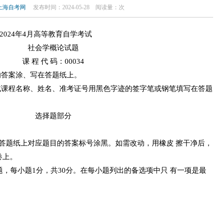
上海自考网
发布时间：2024-05-28
阅读量：
次
2024年4月高等教育自学考试
社会学概论试题
课 程 代 码：00034
答案涂、写在答题纸上。
课程名称、姓名、准考证号用黑色字迹的签字笔或钢笔填写在答题
选择题部分
答题纸上对应题目的答案标号涂黑。如需改动，用橡皮 擦干净后，
卷上。
题，每小题1分，共30分。在每小题列出的备选项中只 有一项是最