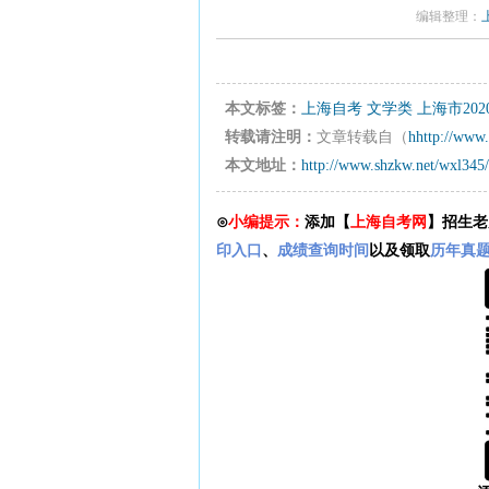
编辑整理：
本文标签：
上海自考
文学类
上海市20
转载请注明：
文章转载自（
hhttp://www.
本文地址：
http://www.shzkw.net/wxl345
⊙
小编提示：
添加【
上海自考网
】招生老
印入口
、
成绩查询时间
以及领取
历年真