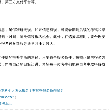
付、第三方支付平台等。
信息，确保准确无误。如果信息有误，可能会影响后续的考试和毕
费截止时间，避免错过报名机会。此外，在选择课程时，要合理安
免报考过多课程导致学习压力过大。
了便捷的提升学历的途径。只要符合报名条件，按照正确的报名方
试，向着自己的目标迈进。希望每一位考生都能在自考中取得好成
考本科个人怎么报名？有哪些报名条件呢？
shzkw.net/
）
8170.html