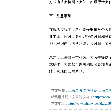
方式通常支持网上支付，如银行卡支
三、注意事项
在报名过程中，考生要仔细核对个人
业申请。同时，要牢记报名时间和缴
排，根据自己的学习能力和时间，避
总之，上海自考本科为广大考生提供
式操作，大家都可以顺利报名参加考
绩，实现自己的梦想。
本文标签：
上海自考
自考答疑
上海自
转载请注明：
文章转载自（
hhttp://www.
本文地址：
http://www.shzkw.net/zkdy/3