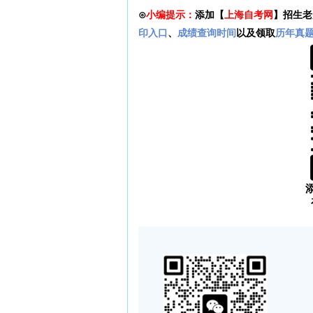
⊙
小编提示：
添加【
上海自考网
】招生老
印入口
、
成绩查询时间
以及领取
历年真