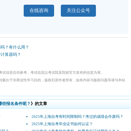
在线咨询
关注公众号
高吗？有什么用？
带计算器吗？
考试信息仅供参考，考试信息以考试院及院校官方发布的信息为准。
转载出于非商业性学习目的，版权归原作者所有，如有内容与版权问题等请与本站
哪些报名条件呢？
》的文章
？
2025年上海自考有时间限制吗？考过的成绩会作废吗？
2025年上海自考毕业证书如何认证？