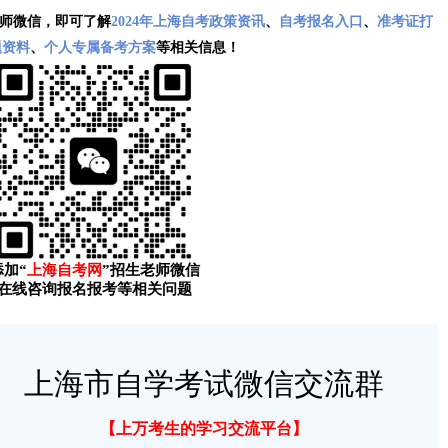
师微信，即可了解
2024年上海自考政策资讯
、
自考报名入口
、
准考证打
题资料
、
个人专属备考方案
等相关信息！
添加“
上海自考网
”招生老师微信
在线咨询报名报考等相关问题
上海市自学考试微信交流群
【上万考生的学习交流平台】