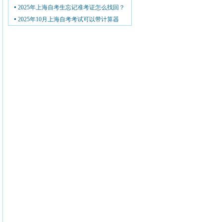
2025年上海自考生忘记准考证怎么找回？
2025年10月上海自考考试可以带计算器