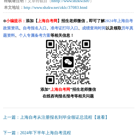
转载请注明：
文章转载自（
hhttp://www.shzkw.net/
）
本文地址：
http://www.shzkw.net/zklc/37083.html
⊙
小编提示：
添加【
上海自考网
】招生老师微信，即可了解
2024年上海自考
政策资讯
、
自考报名入口
、
准考证打印入口
、
成绩查询时间
以及领取
历年真
题资料
、
个人专属备考方案
等相关信息！
添加“
上海自考网
”招生老师微信
在线咨询报名报考等相关问题
上一篇：上海自考从注册报名到毕业领证总流程【速看】
下一篇：2024年下半年上海自考流程