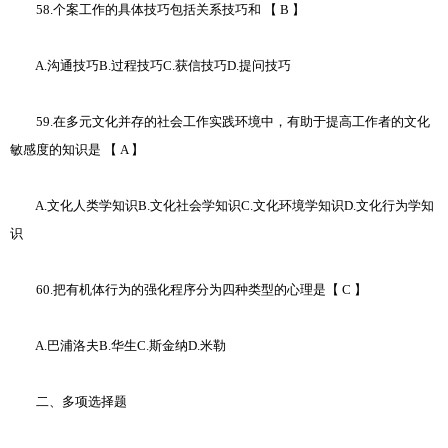
58.个案工作的具体技巧包括关系技巧和 【 B 】
A.沟通技巧B.过程技巧C.获信技巧D.提问技巧
59.在多元文化并存的社会工作实践环境中，有助于提高工作者的文化
敏感度的知识是 【 A 】
A.文化人类学知识B.文化社会学知识C.文化环境学知识D.文化行为学知
识
60.把有机体行为的强化程序分为四种类型的心理是【 C 】
A.巴浦洛夫B.华生C.斯金纳D.米勒
二、多项选择题