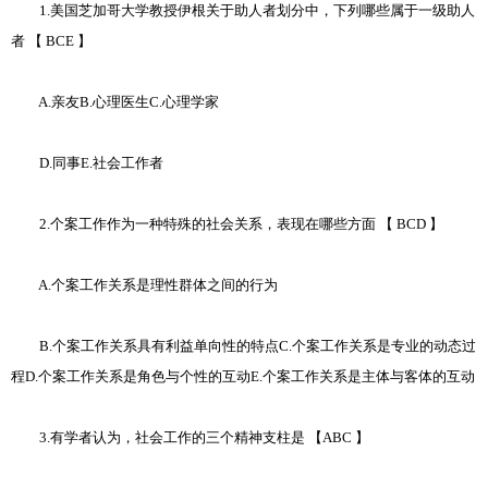
1.美国芝加哥大学教授伊根关于助人者划分中，下列哪些属于一级助人
者 【 BCE 】
A.亲友B.心理医生C.心理学家
D.同事E.社会工作者
2.个案工作作为一种特殊的社会关系，表现在哪些方面 【 BCD 】
A.个案工作关系是理性群体之间的行为
B.个案工作关系具有利益单向性的特点C.个案工作关系是专业的动态过
程D.个案工作关系是角色与个性的互动E.个案工作关系是主体与客体的互动
3.有学者认为，社会工作的三个精神支柱是 【ABC 】