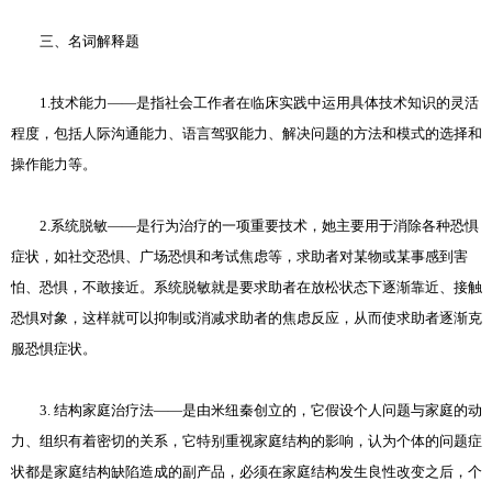
三、名词解释题
1.技术能力——是指社会工作者在临床实践中运用具体技术知识的灵活
程度，包括人际沟通能力、语言驾驭能力、解决问题的方法和模式的选择和
操作能力等。
2.系统脱敏——是行为治疗的一项重要技术，她主要用于消除各种恐惧
症状，如社交恐惧、广场恐惧和考试焦虑等，求助者对某物或某事感到害
怕、恐惧，不敢接近。系统脱敏就是要求助者在放松状态下逐渐靠近、接触
恐惧对象，这样就可以抑制或消减求助者的焦虑反应，从而使求助者逐渐克
服恐惧症状。
3. 结构家庭治疗法——是由米纽秦创立的，它假设个人问题与家庭的动
力、组织有着密切的关系，它特别重视家庭结构的影响，认为个体的问题症
状都是家庭结构缺陷造成的副产品，必须在家庭结构发生良性改变之后，个