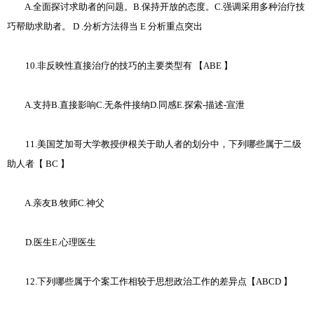
A.全面探讨求助者的问题。B.保持开放的态度。C.强调采用多种治疗技
巧帮助求助者。 D .分析方法得当 E 分析重点突出
10.非反映性直接治疗的技巧的主要类型有 【ABE 】
A.支持B.直接影响C.无条件接纳D.同感E.探索-描述-宣泄
11.美国芝加哥大学教授伊根关于助人者的划分中，下列哪些属于二级
助人者【 BC 】
A.亲友B.牧师C.神父
D.医生E.心理医生
12.下列哪些属于个案工作相较于思想政治工作的差异点【ABCD 】