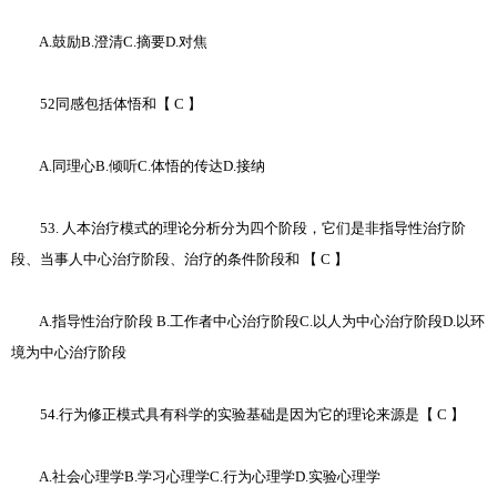
A.鼓励B.澄清C.摘要D.对焦
52同感包括体悟和【 C 】
A.同理心B.倾听C.体悟的传达D.接纳
53. 人本治疗模式的理论分析分为四个阶段，它们是非指导性治疗阶
段、当事人中心治疗阶段、治疗的条件阶段和 【 C 】
A.指导性治疗阶段 B.工作者中心治疗阶段C.以人为中心治疗阶段D.以环
境为中心治疗阶段
54.行为修正模式具有科学的实验基础是因为它的理论来源是【 C 】
A.社会心理学B.学习心理学C.行为心理学D.实验心理学