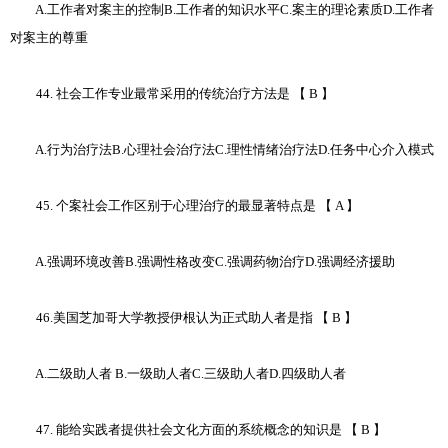
A.工作者对案主的控制B.工作者的知识水平C.案主的理论素质D.工作者
对案主的尊重
44. 社会工作专业最常采用的传统治疗方法是 【 B 】
A.行为治疗法B.心理社会治疗法C.理性情绪治疗法D.任务中心介入模式
45. 个案社会工作区别于心理治疗的最显著特点是 【 A 】
A.强调环境改善B.强调性格改变C.强调药物治疗D.强调经济援助
46.美国芝加哥大学教授伊根认为正式助人者是指 【 B 】
A.二级助人者 B.一级助人者C.三级助人者D.四级助人者
47. 能给实践者提供社会文化方面的系统概念的知识是 【 B 】