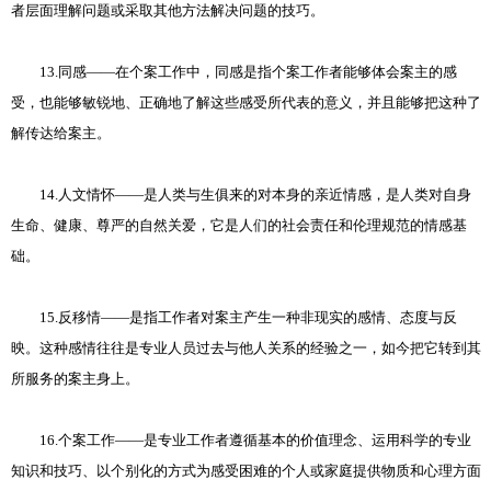
者层面理解问题或采取其他方法解决问题的技巧。
13.同感——在个案工作中，同感是指个案工作者能够体会案主的感
受，也能够敏锐地、正确地了解这些感受所代表的意义，并且能够把这种了
解传达给案主。
14.人文情怀——是人类与生俱来的对本身的亲近情感，是人类对自身
生命、健康、尊严的自然关爱，它是人们的社会责任和伦理规范的情感基
础。
15.反移情——是指工作者对案主产生一种非现实的感情、态度与反
映。这种感情往往是专业人员过去与他人关系的经验之一，如今把它转到其
所服务的案主身上。
16.个案工作——是专业工作者遵循基本的价值理念、运用科学的专业
知识和技巧、以个别化的方式为感受困难的个人或家庭提供物质和心理方面