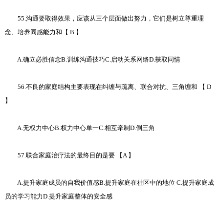
55.沟通要取得效果，应该从三个层面做出努力，它们是树立尊重理
念、培养同感能力和【 B 】
A.确立必胜信念B.训练沟通技巧C.启动关系网络D.获取同情
56.不良的家庭结构主要表现在纠缠与疏离、联合对抗、三角缠和 【 D
】
A.无权力中心B.权力中心单一C.相互牵制D.倒三角
57.联合家庭治疗法的最终目的是要 【A 】
A.提升家庭成员的自我价值感B.提升家庭在社区中的地位 C.提升家庭成
员的学习能力D.提升家庭整体的安全感