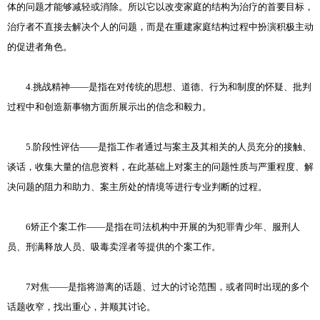
体的问题才能够减轻或消除。所以它以改变家庭的结构为治疗的首要目标，
治疗者不直接去解决个人的问题，而是在重建家庭结构过程中扮演积极主动
的促进者角色。
4.挑战精神——是指在对传统的思想、道德、行为和制度的怀疑、批判
过程中和创造新事物方面所展示出的信念和毅力。
5.阶段性评估——是指工作者通过与案主及其相关的人员充分的接触、
谈话，收集大量的信息资料，在此基础上对案主的问题性质与严重程度、解
决问题的阻力和助力、案主所处的情境等进行专业判断的过程。
6矫正个案工作——是指在司法机构中开展的为犯罪青少年、服刑人
员、刑满释放人员、吸毒卖淫者等提供的个案工作。
7对焦——是指将游离的话题、过大的讨论范围，或者同时出现的多个
话题收窄，找出重心，并顺其讨论。