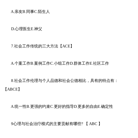
A.亲友B.同事C.陌生人
D.心理医生E.神父
7.社会工作传统的三大方法【ACE】
A.个案工作B.案例工作C.小组工作D.群体工作E.社区工作
8.社会工作伦理与个人品德和社会公德相比，具有的特点有：
【ABCE】
A.统一性B.更强的约束C.更好的指导D.更多的自由E.确定性
9心理与社会治疗模式的主要贡献有哪些? 【 ABC 】