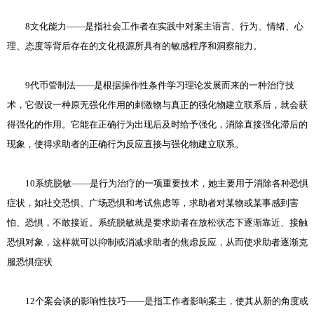
8文化能力——是指社会工作者在实践中对案主语言、行为、情绪、心
理、态度等背后存在的文化根源所具有的敏感程序和洞察能力。
9代币管制法——是根据操作性条件学习理论发展而来的一种治疗技
术，它假设一种原无强化作用的刺激物与真正的强化物建立联系后，就会获
得强化的作用。它能在正确行为出现后及时给予强化，消除直接强化滞后的
现象，使得求助者的正确行为反应直接与强化物建立联系。
10系统脱敏——是行为治疗的一项重要技术，她主要用于消除各种恐惧
症状，如社交恐惧、广场恐惧和考试焦虑等，求助者对某物或某事感到害
怕、恐惧，不敢接近。系统脱敏就是要求助者在放松状态下逐渐靠近、接触
恐惧对象，这样就可以抑制或消减求助者的焦虑反应，从而使求助者逐渐克
服恐惧症状
12个案会谈的影响性技巧——是指工作者影响案主，使其从新的角度或