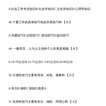
A.社会工作专业知识B.社会学知识C.文化学知识D.心理学知识
48.个案工作的具体技巧包括关系技巧和 【 B 】
A.沟通技巧B.过程技巧C.获信技巧D.提问技巧
49. 一般而言，人与人之间的个人距离是相隔 【 B 】
A.10-70公分B.15-75公分C.5-65公分D.20-80公分
50.引领性技巧主要有澄清、对焦、摘要和 【 D 】
A.专注B.倾听C.鼓励D.面质A
51.支持性技巧主要有专注、倾听、同理心和 【 A 】