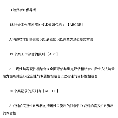
D.治疗者E.倡导者
18.社会工作者所需的技术知识包括： 【ABCDE】
A.沟通技术B.语言知识C.逻辑知识D.调查方法E.模式方法
19.个案工作评估的原则 【ABC】
A.主观性与客观性相结合B.全面评估与重点评估相结合C.质性方法与量
性方面相结合D.综合性与专题性相结合E.过程性与目标性相结合
20.个案记录的原则有【ABCDE】
A.资料的完整性B.资料的清晰性C.资料的独特性D.资料的真实性E.资料
的保密性