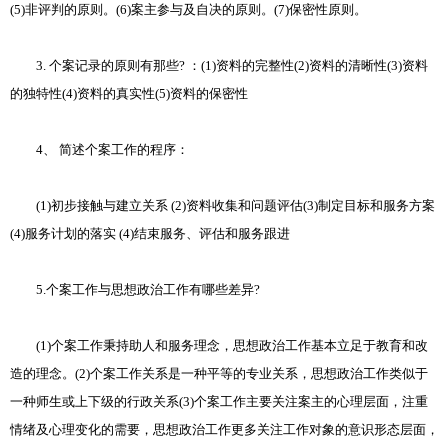
(5)非评判的原则。(6)案主参与及自决的原则。(7)保密性原则。
3. 个案记录的原则有那些? ：(1)资料的完整性(2)资料的清晰性(3)资料
的独特性(4)资料的真实性(5)资料的保密性
4、 简述个案工作的程序：
(1)初步接触与建立关系 (2)资料收集和问题评估(3)制定目标和服务方案
(4)服务计划的落实 (4)结束服务、评估和服务跟进
5.个案工作与思想政治工作有哪些差异?
(1)个案工作秉持助人和服务理念，思想政治工作基本立足于教育和改
造的理念。(2)个案工作关系是一种平等的专业关系，思想政治工作类似于
一种师生或上下级的行政关系(3)个案工作主要关注案主的心理层面，注重
情绪及心理变化的需要，思想政治工作更多关注工作对象的意识形态层面，