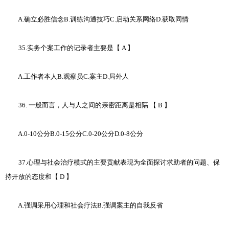
A.确立必胜信念B.训练沟通技巧C.启动关系网络D.获取同情
35.实务个案工作的记录者主要是【 A 】
A.工作者本人B.观察员C.案主D.局外人
36. 一般而言，人与人之间的亲密距离是相隔 【 B 】
A.0-10公分B.0-15公分C.0-20公分D.0-8公分
37.心理与社会治疗模式的主要贡献表现为全面探讨求助者的问题、保
持开放的态度和【 D 】
A.强调采用心理和社会疗法B.强调案主的自我反省