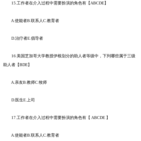
15.工作者在介入过程中需要扮演的角色有【ABCDE】
A.使能者B.联系人C.教育者
D.治疗者E.倡导者
16.美国芝加哥大学教授伊根划分的助人者等级中，下列哪些属于三级
助人者【BDE】
A.亲友B.教师C.牧师
D.医生E.上司
17.工作者在介入过程中需要扮演的角色有【 ABCDE 】
A.使能者B.联系人C.教育者