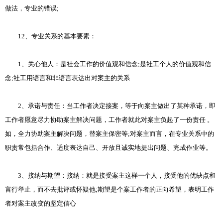
做法，专业的错误;
12、专业关系的基本要素：
1、关心他人：是社会工作的价值观和信念;是社工个人的价值观和信
念;社工用语言和非语言表达出对案主的关系
2、承诺与责任：当工作者决定接案，等于向案主做出了某种承诺，即
工作者愿意尽力协助案主解决问题，工作者就此对案主负起了一份责任 。
如，全力协助案主解决问题，替案主保密等;对案主而言，在专业关系中的
职责常包括合作、适度表达自己、开放且诚实地提出问题、完成作业等。
3、接纳与期望：接纳：就是接受案主这样一个人，接受他的优缺点和
言行举止，而不去批评或怀疑他;期望是个案工作者的正向希望，表明工作
者对案主改变的坚定信心