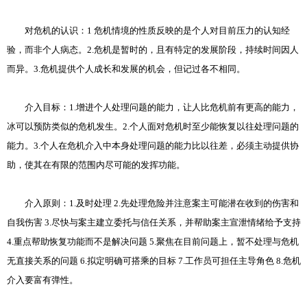
对危机的认识：1 危机情境的性质反映的是个人对目前压力的认知经
验，而非个人病态。2.危机是暂时的，且有特定的发展阶段，持续时间因人
而异。3.危机提供个人成长和发展的机会，但记过各不相同。
介入目标：1.增进个人处理问题的能力，让人比危机前有更高的能力，
冰可以预防类似的危机发生。2.个人面对危机时至少能恢复以往处理问题的
能力。3.个人在危机介入中本身处理问题的能力比以往差，必须主动提供协
助，使其在有限的范围内尽可能的发挥功能。
介入原则：1.及时处理 2.先处理危险并注意案主可能潜在收到的伤害和
自我伤害 3.尽快与案主建立委托与信任关系，并帮助案主宣泄情绪给予支持
4.重点帮助恢复功能而不是解决问题 5.聚焦在目前问题上，暂不处理与危机
无直接关系的问题 6.拟定明确可搭乘的目标 7.工作员可担任主导角色 8.危机
介入要富有弹性。