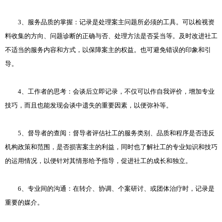
3、服务品质的掌握：记录是处理案主问题所必须的工具。可以检视资
料收集的方向、问题诊断的正确与否、处理方法是否妥当等。及时改进社工
不适当的服务内容和方式，以保障案主的权益。也可避免错误的印象和引
导。
4、工作者的思考：会谈后立即记录，不仅可以作自我评价，增加专业
技巧，而且也能发现会谈中遗失的重要因素，以便弥补等。
5、督导者的查阅：督导者评估社工的服务类别、品质和程序是否违反
机构政策和范围，是否损害案主的利益，同时也了解社工的专业知识和技巧
的运用情况，以便针对其情形给予指导，促进社工的成长和独立。
6、专业间的沟通：在转介、协调、个案研讨、或团体治疗时，记录是
重要的媒介。