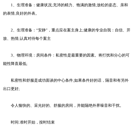
1、生理准备：健康状况;充沛的精力、饱满的激情;放松的姿态、亲和
的表情;良好的外表。
2、生理准备：“安静”，重点应在案主身上;健康的专业自我：自信、开
放、热情;认真对待每个案主
3、物理环境：房间条件：私密性是最重要的因素。将打扰和分心的可
能性降直最低;
私密性和舒服是成功面谈的中心条件;如果条件好的话，隔音和有另外
出口更好;
令人愉快的、采光好的、舒服的房间，并能隔绝外界噪音和干扰。
时间:准时开始，按时结束