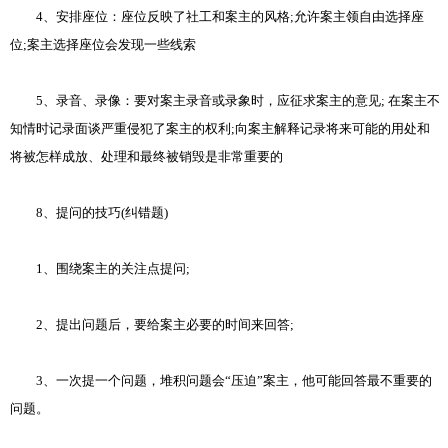
4、安排座位：座位反映了社工和案主的风格;允许案主领自由选择座
位;案主选择座位会发现一些线索
5、录音、录像：要对案主录音或录象时，应征求案主的意见; 在案主不
知情时记录面谈严重侵犯了案主的权利;向案主解释记录将来可能的用处和
将被怎样成放、处理和最终被销毁是非常重要的
8、提问的技巧(纠错题)
1、围绕案主的关注点提问;
2、提出问题后，要给案主必要的时间来回答;
3、一次提一个问题，堆积问题会“压迫”案主，他可能回答最不重要的
问题。