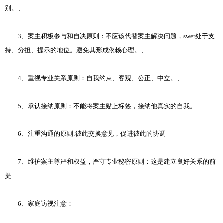
别。、
3、案主积极参与和自决原则：不应该代替案主解决问题，swer处于支
持、分担、提示的地位。避免其形成依赖心理。、
4、重视专业关系原则：自我约束、客观、公正、中立。、
5、承认接纳原则：不能将案主贴上标签，接纳他真实的自我。
6、注重沟通的原则:彼此交换意见，促进彼此的协调
7、维护案主尊严和权益，严守专业秘密原则：这是建立良好关系的前
提
6、家庭访视注意：