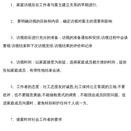
1、家庭访视应在工作者与案主建立关系的早期进行;
2、 要明确访视的目标和内容，确定访视对案主的需要和影响
3、访视前应进行充分的准备：访视的准备通知和安排;访视过程中会谈
要领 访视结束和下次访视安排;访视结果的评价和记录
4、访视时间：以家庭接受为前提，选择家庭成员都方便的时间，提前
告知家庭成员，有弹性地结束会谈。
5、工作者的态度：社工态度友好诚恳;社工保持公正客观的立场;不要
批评，也不要随意褒扬;不能做检查式的调查，不能强迫成员回答问题。促
进家庭成员沟通时，避免特别袒护任何个人或一方。
7、接案时对社会工作者的要求