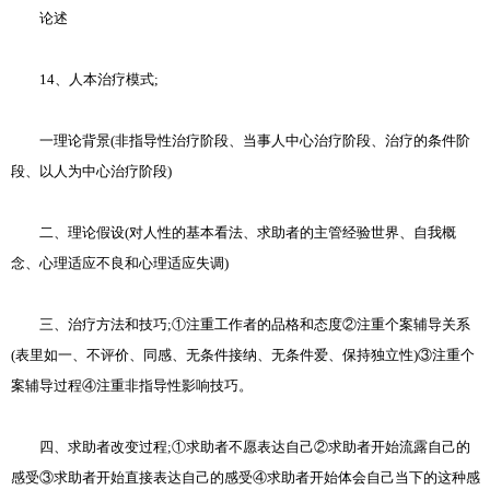
论述
14、人本治疗模式;
一理论背景(非指导性治疗阶段、当事人中心治疗阶段、治疗的条件阶
段、以人为中心治疗阶段)
二、理论假设(对人性的基本看法、求助者的主管经验世界、自我概
念、心理适应不良和心理适应失调)
三、治疗方法和技巧;①注重工作者的品格和态度②注重个案辅导关系
(表里如一、不评价、同感、无条件接纳、无条件爱、保持独立性)③注重个
案辅导过程④注重非指导性影响技巧。
四、求助者改变过程;①求助者不愿表达自己②求助者开始流露自己的
感受③求助者开始直接表达自己的感受④求助者开始体会自己当下的这种感