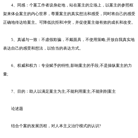
4、同感：个案工作者设身处地，站在案主的立场上，以案主的参照框
架来体会案主的内心世界，尊重案主的真实想法和感受，同时将自己的感受
正确地传达给案主。可降低抗拒和冲突，并促使案主做有效的成长和改变。
5、真诚与一致：不虚假欺骗，不戴面具，不使用策略;开放自我真实地
表达自己的感受和想法，以恰当的表达方式。
6、权威和权力：专业赋予的特性;影响案主的手段;不是操纵案主的力
量;
7、目的：助人以满足案主为主;不能利用案主;不能剥削案主
论述题
结合个案的发展历程，对人本主义治疗模式的认识?