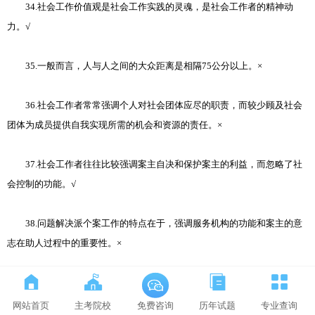
34.社会工作价值观是社会工作实践的灵魂，是社会工作者的精神动
力。√
35.一般而言，人与人之间的大众距离是相隔75公分以上。×
36.社会工作者常常强调个人对社会团体应尽的职责，而较少顾及社会
团体为成员提供自我实现所需的机会和资源的责任。×
37.社会工作者往往比较强调案主自决和保护案主的利益，而忽略了社
会控制的功能。√
38.问题解决派个案工作的特点在于，强调服务机构的功能和案主的意
志在助人过程中的重要性。×
39.良好的专业关系是个案工作达成助人目标的基础。√
网站首页
主考院校
历年试题
专业查询
免费咨询