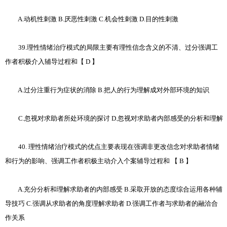
A.动机性刺激 B.厌恶性刺激 C.机会性刺激 D.目的性刺激
39.理性情绪治疗模式的局限主要有理性信念含义的不清、过分强调工
作者积极介入辅导过程和【 D 】
A.过分注重行为症状的消除 B.把人的行为理解成对外部环境的知识
C.忽视对求助者所处环境的探讨 D.忽视对求助者内部感受的分析和理解
40. 理性情绪治疗模式的优点主要表现在强调非更改信念对求助者情绪
和行为的影响、强调工作者积极主动介入个案辅导过程和 【 B 】
A.充分分析和理解求助者的内部感受 B.采取开放的态度综合运用各种辅
导技巧 C.强调从求助者的角度理解求助者 D.强调工作者与求助者的融洽合
作关系