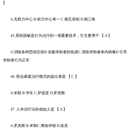
】
A.无权力中心 B.权力中心单一 C.相互牵制 D.倒三角
45.系统脱敏是行为治疗的一项重要技术，它主要用于 【 A 】
A.消除各种恐惧症状B.克服求助者的焦虑C.清除求助者体内病毒D.引导
求助者行为正常
46. 联合家庭治疗模式的提出者是 【 C 】
A.米勒 B.华生 C.萨提亚 D.罗杰斯
47. 人本治疗法的创始人是 【 A 】
A.罗杰斯 B.米勒C.弗洛伊德 D.洛克