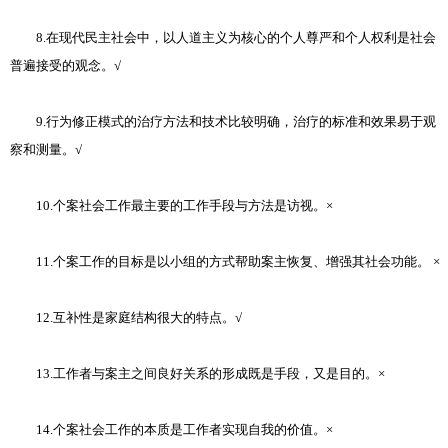
8.在现代民主社会中，以人道主义为核心的个人尊严和个人权利是社会
普遍接受的观念。√
9.行为修正模式的治疗方法和技术比较明确，治疗的标准和效果易于观
察和测量。√
10.个案社会工作最主要的工作手段与方法是访视。×
11.个案工作的目标是以小组的方式帮助案主恢复、增强其社会功能。 ×
12.互补性是家庭结构很大的特点。√
13.工作者与案主之间良好关系的形成既是手段，又是目的。×
14.个案社会工作的本质是工作者实现自我的价值。×