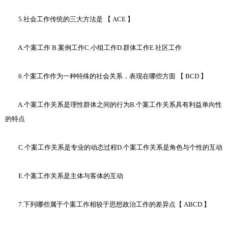
5.社会工作传统的三大方法是 【 ACE 】
A.个案工作 B.案例工作C.小组工作D.群体工作E.社区工作
6.个案工作作为一种特殊的社会关系，表现在哪些方面 【 BCD 】
A.个案工作关系是理性群体之间的行为B.个案工作关系具有利益单向性
的特点
C.个案工作关系是专业的动态过程D.个案工作关系是角色与个性的互动
E.个案工作关系是主体与客体的互动
7.下列哪些属于个案工作相较于思想政治工作的差异点【 ABCD 】