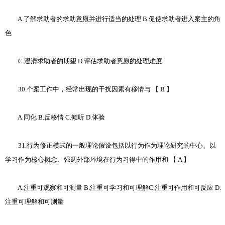
A.了解求助者的求助意愿并进行适当的处理 B.促使求助者进入案主的角
色
C.澄清求助者的期望 D.评估求助者意愿的处理难度
30.个案工作中，经常出现的干扰因素有移情与 【 B 】
A.同化 B.反移情 C.倾听 D.体验
31.行为修正模式的一般理论假设包括以行为作为理论研究的中心、以
学习作为核心概念、强调外部环境在行为习得中的作用和 【 A 】
A.注重可观察和可测量 B.注重可学习和可理解C.注重可作用和可反应 D.
注重可理解和可测量