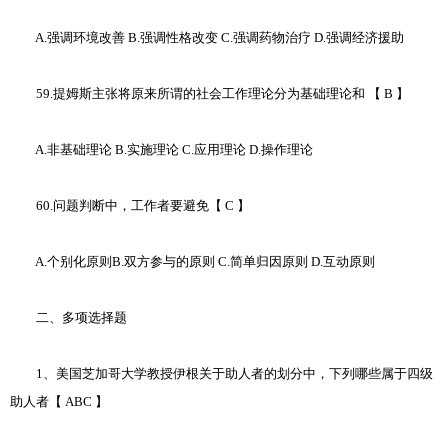
A.强调环境改善 B.强调性格改变 C.强调药物治疗 D.强调经济援助
59.提姆斯主张将原来所谓的社会工作理论分为基础理论和 【 B 】
A.非基础理论 B.实施理论 C.应用理论 D.操作理论
60.问题判断中，工作者要避免【 C 】
A.个别化原则B.双方参与的原则 C.简单归因原则 D.互动原则
二、多项选择题
1、美国芝加哥大学教授伊根关于助人者的划分中，下列哪些属于四级
助人者【 ABC 】