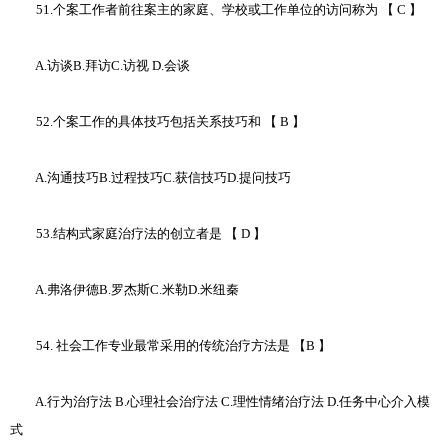
51.个案工作者前往案主的家庭、学校或工作单位的访问称为 【 C 】
A.访谈B.拜访C.访视 D.会谈
52.个案工作的具体技巧包括关系技巧和 【 B 】
A.沟通技巧B.过程技巧C.获信技巧D.提问技巧
53.结构式家庭治疗法的创立者是 【 D 】
A.弗洛伊德B.罗杰斯C.米勒D.米纽秦
54. 社会工作专业最常采用的传统治疗方法是 【B 】
A.行为治疗法 B.心理社会治疗法 C.理性情绪治疗法 D.任务中心介入模
式