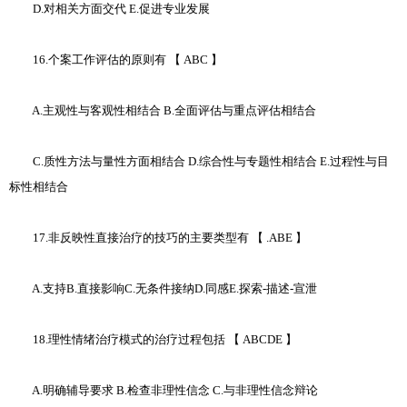
D.对相关方面交代 E.促进专业发展
16.个案工作评估的原则有 【 ABC 】
A.主观性与客观性相结合 B.全面评估与重点评估相结合
C.质性方法与量性方面相结合 D.综合性与专题性相结合 E.过程性与目
标性相结合
17.非反映性直接治疗的技巧的主要类型有 【 .ABE 】
A.支持B.直接影响C.无条件接纳D.同感E.探索-描述-宣泄
18.理性情绪治疗模式的治疗过程包括 【 ABCDE 】
A.明确辅导要求 B.检查非理性信念 C.与非理性信念辩论