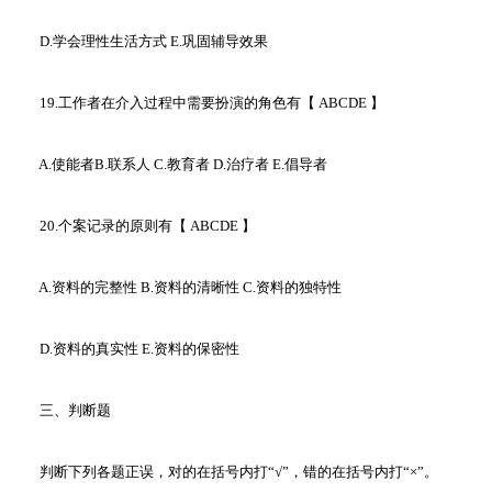
D.学会理性生活方式 E.巩固辅导效果
19.工作者在介入过程中需要扮演的角色有【 ABCDE 】
A.使能者B.联系人 C.教育者 D.治疗者 E.倡导者
20.个案记录的原则有【 ABCDE 】
A.资料的完整性 B.资料的清晰性 C.资料的独特性
D.资料的真实性 E.资料的保密性
三、判断题
判断下列各题正误，对的在括号内打“√”，错的在括号内打“×”。