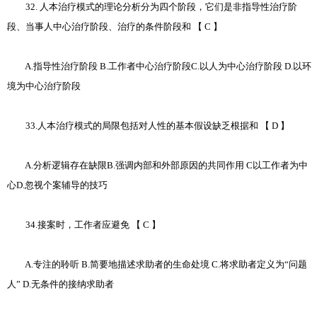
32. 人本治疗模式的理论分析分为四个阶段，它们是非指导性治疗阶
段、当事人中心治疗阶段、治疗的条件阶段和 【 C 】
A.指导性治疗阶段 B.工作者中心治疗阶段C.以人为中心治疗阶段 D.以环
境为中心治疗阶段
33.人本治疗模式的局限包括对人性的基本假设缺乏根据和 【 D 】
A.分析逻辑存在缺限B.强调内部和外部原因的共同作用 C以工作者为中
心D.忽视个案辅导的技巧
34.接案时，工作者应避免 【 C 】
A.专注的聆听 B.简要地描述求助者的生命处境 C.将求助者定义为“问题
人” D.无条件的接纳求助者