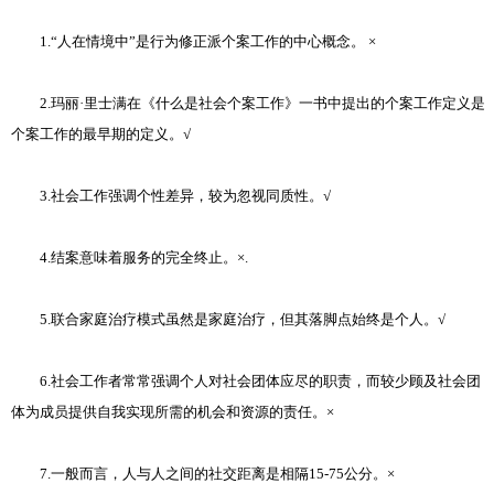
1.“人在情境中”是行为修正派个案工作的中心概念。 ×
2.玛丽·里士满在《什么是社会个案工作》一书中提出的个案工作定义是
个案工作的最早期的定义。√
3.社会工作强调个性差异，较为忽视同质性。√
4.结案意味着服务的完全终止。×.
5.联合家庭治疗模式虽然是家庭治疗，但其落脚点始终是个人。√
6.社会工作者常常强调个人对社会团体应尽的职责，而较少顾及社会团
体为成员提供自我实现所需的机会和资源的责任。×
7.一般而言，人与人之间的社交距离是相隔15-75公分。×