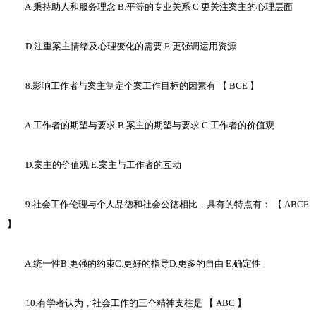
A.秉持助人和服务理念 B.平等的专业关系 C.更关注案主的心理层面
D.注重案主情绪及心理变化的需要 E.更强调运用资源
8.影响工作者与案主制定个案工作目标的因素有 【 BCE 】
A.工作者的期望与要求 B.案主的期望与要求 C.工作者的价值观
D.案主的价值观 E.案主与工作者的互动
9.社会工作伦理与个人品德和社会公德相比，具有的特点有： 【 ABCE
】
A.统一性B.更强的约束C.更好的指导D.更多的自由 E.确定性
10.有学者认为，社会工作的三个精神支柱是 【 ABC 】