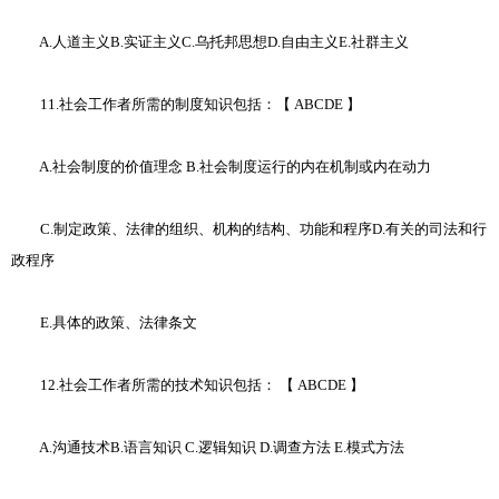
A.人道主义B.实证主义C.乌托邦思想D.自由主义E.社群主义
11.社会工作者所需的制度知识包括：【 ABCDE 】
A.社会制度的价值理念 B.社会制度运行的内在机制或内在动力
C.制定政策、法律的组织、机构的结构、功能和程序D.有关的司法和行
政程序
E.具体的政策、法律条文
12.社会工作者所需的技术知识包括： 【 ABCDE 】
A.沟通技术B.语言知识 C.逻辑知识 D.调查方法 E.模式方法