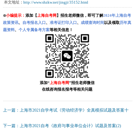
本文地址：
http://www.shzkw.net/jingji/35152.html
⊙
小编提示：
添加【
上海自考网
】招生老师微信，即可了解
2024年上海自考
政策资讯
、
自考报名入口
、
准考证打印入口
、
成绩查询时间
以及领取
历年真
题资料
、
个人专属备考方案
等相关信息！
添加“
上海自考网
”招生老师微信
在线咨询报名报考等相关问题
上一篇：上海市2021自学考试《劳动经济学》全真模拟试题及答案十
下一篇：上海市2021自考《政府与事业单位会计》试题及答案(2)