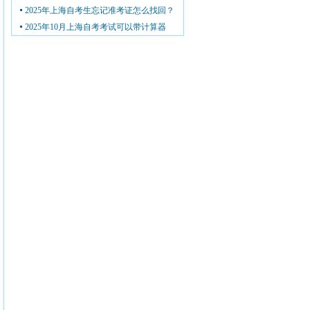
2025年上海自考生忘记准考证怎么找回？
2025年10月上海自考考试可以带计算器