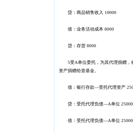
贷：商品销售收入 10000
借：业务活动成本 8000
贷：存货 8000
5受A单位委托，为其代理捐赠，收
资产捐赠给壹基金。
借：银行存款—受托代理资产 2500
贷：受托代理负债—A单位 25000
借：受托代理负债—A单位 25000