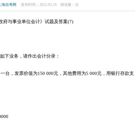
上海自考网
发布时间：2022-02-16
阅读量：
次
政府与事业单位会计》试题及答案(7)
生如下业务，请作出会计分录：
，发票价值为150 000元，其他费用为5 000元，用银行存款支
00