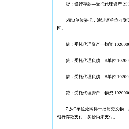
贷：银行存款—受托代理资产 2500
6受B单位委托，通过该单位向受灾地
区。
借：受托代理资产—物资 102000
贷：受托代理负债—B单位 10200
借：受托代理负债—B单位 10200
贷：受托代理资产—物资 102000
7 从C单位处购得一批历史文物，买价
银行存款支付，买价尚未支付。