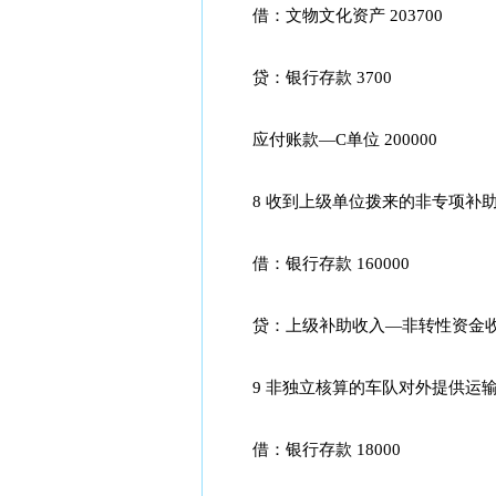
借：文物文化资产 203700
贷：银行存款 3700
应付账款—C单位 200000
8 收到上级单位拨来的非专项补助款项
借：银行存款 160000
贷：上级补助收入—非转性资金收入 
9 非独立核算的车队对外提供运输劳务
借：银行存款 18000