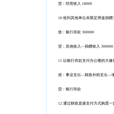
贷：经营收入 18000
10 收到其他单位未限定用途捐赠30
借：银行存款 300000
贷：其他收入—捐赠收入 300000
11 以银行存款支付办公楼的大修费7
借：事业支出—财政补助支出—项目支
贷：银行存款
12 通过财政直接支付方式购置一套