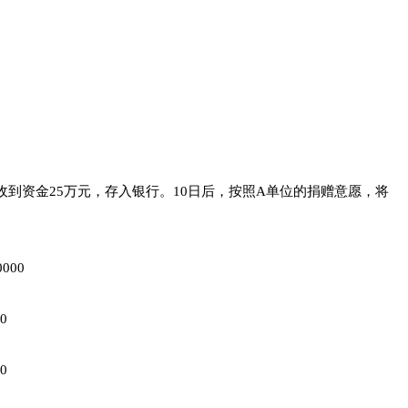
到资金25万元，存入银行。10日后，按照A单位的捐赠意愿，将
00
0
0