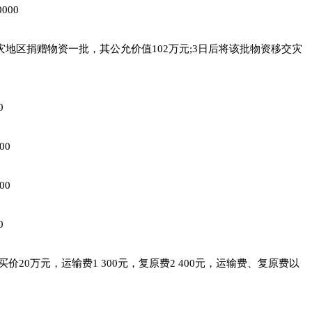
00
区捐赠物资一批，其公允价值102万元;3日后将该批物资移交灾
0
00
00
0
20万元，运输费1 300元，复原费2 400元，运输费、复原费以