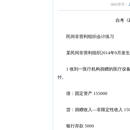
编辑整理：
自考《
民间非营利组织会计练习
某民间非营利组织2014年9月发
1 收到一医疗机构捐赠的医疗设备一台
付。
借：固定资产 155000
贷：捐赠收入—非限定性收入 1500
银行存款 5000