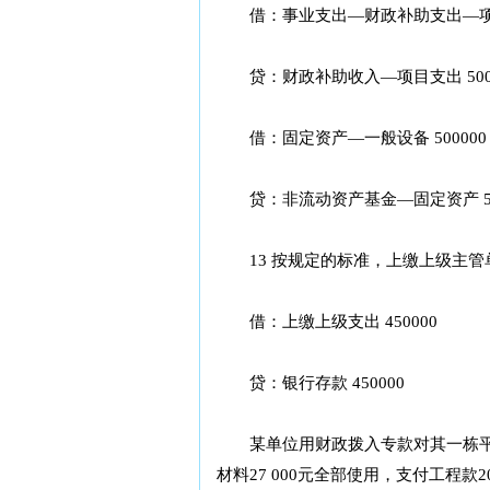
借：事业支出—财政补助支出—项目支
贷：财政补助收入—项目支出 5000
借：固定资产—一般设备 500000
贷：非流动资产基金—固定资产 50
13 按规定的标准，上缴上级主管单位
借：上缴上级支出 450000
贷：银行存款 450000
某单位用财政拨入专款对其一栋平房进
材料27 000元全部使用，支付工程款