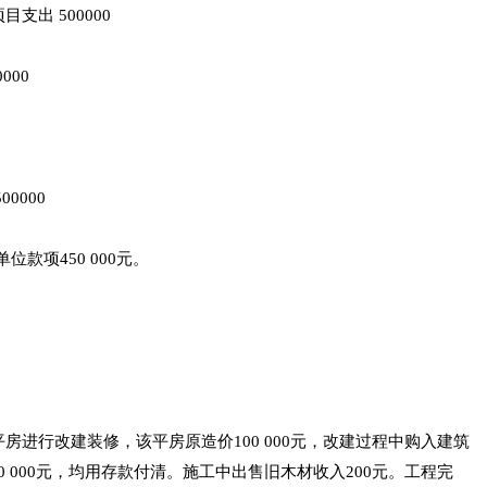
出 500000
00
0000
款项450 000元。
行改建装修，该平房原造价100 000元，改建过程中购入建筑
20 000元，均用存款付清。施工中出售旧木材收入200元。工程完