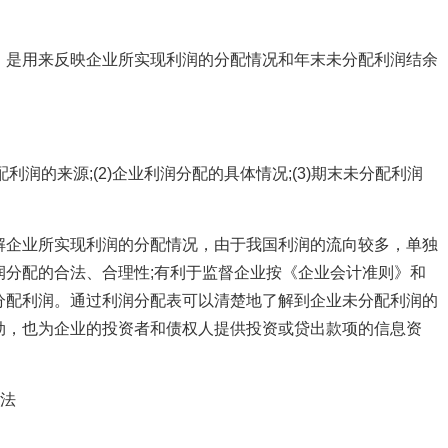
，是用来反映企业所实现利润的分配情况和年末未分配利润结余
配利润的来源;(2)企业利润分配的具体情况;(3)期末未分配利润
解企业所实现利润的分配情况，由于我国利润的流向较多，单独
润分配的合法、合理性;有利于监督企业按《企业会计准则》和
分配利润。通过利润分配表可以清楚地了解到企业未分配利润的
劲，也为企业的投资者和债权人提供投资或贷出款项的信息资
方法