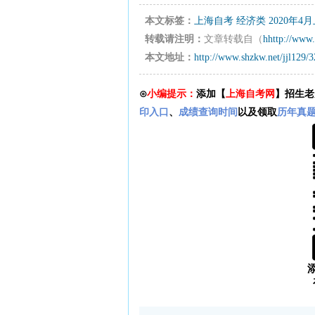
本文标签：
上海自考
经济类
2020年
转载请注明：
文章转载自（
hhttp://www.
本文地址：
http://www.shzkw.net/jjl129/
⊙
小编提示：
添加【
上海自考网
】招生老
印入口
、
成绩查询时间
以及领取
历年真