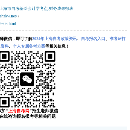
4月上海市自考基础会计学考点:财务成果报表
shzkw.net/
）
32603.html
师微信，即可了解
2024年上海自考政策资讯
、
自考报名入口
、
准考证打
题资料
、
个人专属备考方案
等相关信息！
添加“
上海自考网
”招生老师微信
在线咨询报名报考等相关问题