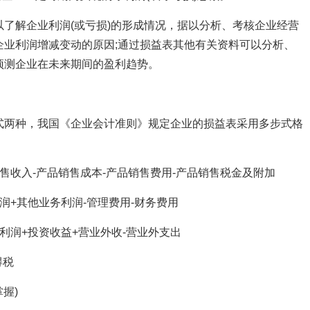
了解企业利润(或亏损)的形成情况，据以分析、考核企业经营
企业利润增减变动的原因;通过损益表其他有关资料可以分析、
预测企业在未来期间的盈利趋势。
式两种，我国《企业会计准则》规定企业的损益表采用多步式格
售收入-产品销售成本-产品销售费用-产品销售税金及附加
润+其他业务利润-管理费用-财务费用
利润+投资收益+营业外收-营业外支出
得税
掌握)