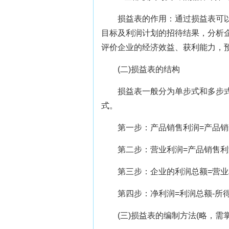
损益表的作用：通过损益表可以
目标及利润计划的招待结果，分析
评价企业的经济效益、获利能力，
(二)损益表的结构
损益表一般分为单步式和多步
式。
第一步：产品销售利润=产品销
第二步：营业利润=产品销售利
第三步：企业的利润总额=营业
第四步：净利润=利润总额-所
(三)损益表的编制方法(略，需